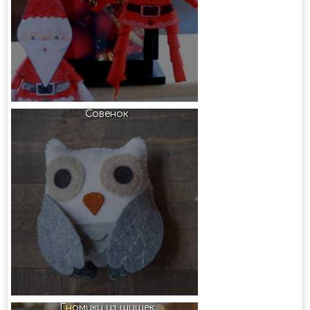
Совенок
Гномики из шишек