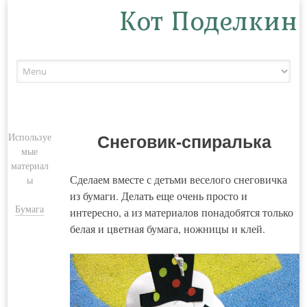
Кот Поделкин
Skip to content
Используе
Снеговик-спиралька
мые
материал
Сделаем вместе с детьми веселого снеговичка
ы
из бумаги. Делать еще очень просто и
Бумага
интересно, а из материалов понадобятся только
белая и цветная бумага, ножницы и клей.