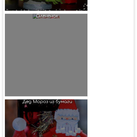
Оленёнок
Дед Мороз из бумаги