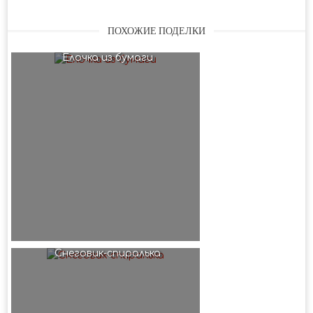
ПОХОЖИЕ ПОДЕЛКИ
Елочка из бумаги
Снеговик-спиралька