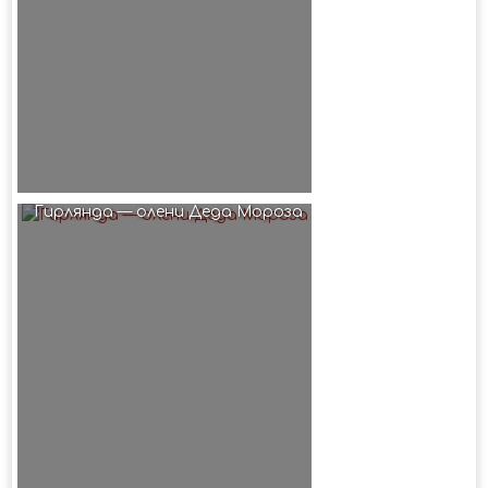
Гирлянда — олени Деда Мороза