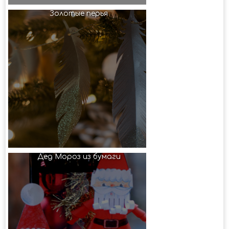
Золотые перья
Дед Мороз из бумаги