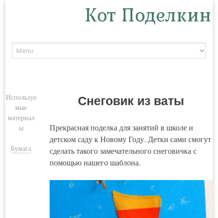
Кот Поделкин
Skip to content
Используе
Снеговик из ваты
мые
материал
Прекрасная поделка для занятий в школе и
ы
детском саду к Новому Году. Детки сами смогут
Бумага
сделать такого замечательного снеговичка с
помощью нашего шаблона.